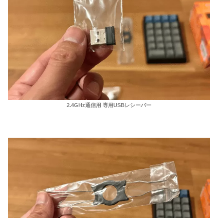
2.4GHz通信用 専用USBレシーバー