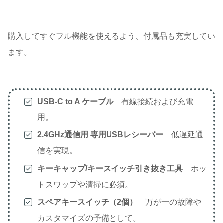
購入してすぐフル機能を使えるよう、付属品も充実してい
ます。
USB-C to A ケーブル
有線接続および充電
用。
2.4GHz通信用 専用USBレシーバー
低遅延通
信を実現。
キーキャップ/キースイッチ引き抜き工具
ホッ
トスワップや清掃に必須。
スペアキースイッチ（2個）
万が一の故障や
カスタマイズの予備として。