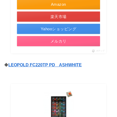
Amazon
楽天市場
Yahooショッピング
メルカリ
ポチップ
◆
LEOPOLD FC220TP PD ASHWHITE