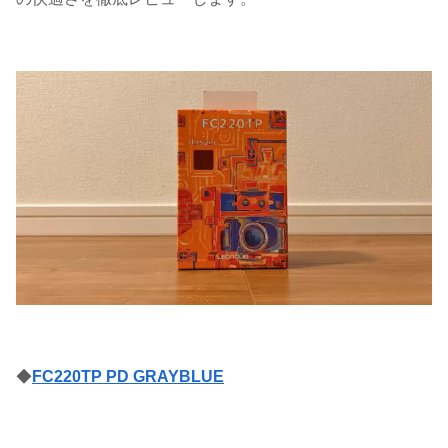
◆
FC220TP PD GRAYBLUE