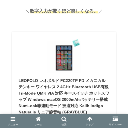
＼
数字入力が驚くほど楽しくなる。
／
LEOPOLD レオポルド FC220TP PD メカニカル
テンキー ワイヤレス 2.4GHz Bluetooth USB有線
Tri-Mode QMK VIA 対応 キースイッチ ホットスワ
ップ Windows macOS 2000mAhバッテリー搭載
NumLock非連動モード 技適対応 Kailh Indigo
Naturalis リニア静音軸 (GRAYBLUE)
LEOPOLD
メニュー
ホーム
検索
トップ
サイドバー
¥8,380
（2026/07/17 23:40時点 | Amazon調べ）