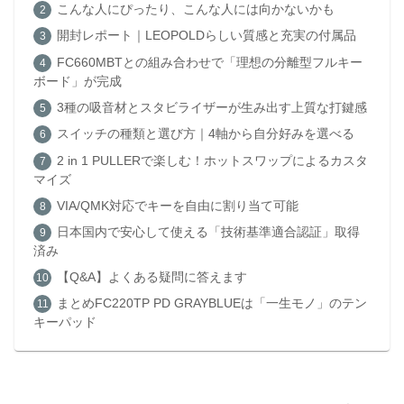
こんな人にぴったり、こんな人には向かないかも
開封レポート｜LEOPOLDらしい質感と充実の付属品
FC660MBTとの組み合わせで「理想の分離型フルキー
ボード」が完成
3種の吸音材とスタビライザーが生み出す上質な打鍵感
スイッチの種類と選び方｜4軸から自分好みを選べる
2 in 1 PULLERで楽しむ！ホットスワップによるカスタ
マイズ
VIA/QMK対応でキーを自由に割り当て可能
日本国内で安心して使える「技術基準適合認証」取得
済み
【Q&A】よくある疑問に答えます
まとめFC220TP PD GRAYBLUEは「一生モノ」のテン
キーパッド