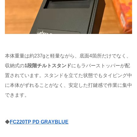
本体重量は約237gと軽量ながら、底面4箇所だけでなく、
収納式の
1段階チルトスタンド
にもラバーストッパーが配
置されています。スタンドを立てた状態でもタイピング中
に本体がずれることがなく、安定した打鍵感で作業に集中
できます。
◆
FC220TP PD GRAYBLUE