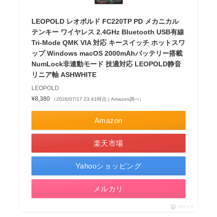
LEOPOLD レオポルド FC220TP PD メカニカル
テンキー ワイヤレス 2.4GHz Bluetooth USB有線
Tri-Mode QMK VIA 対応 キースイッチ ホットスワ
ップ Windows macOS 2000mAhバッテリー搭載
NumLock非連動モード 技適対応 LEOPOLD静音
リニア軸 ASHWHITE
LEOPOLD
¥8,380
（2026/07/17 23:41時点 | Amazon調べ）
Amazon
楽天市場
Yahooショッピング
メルカリ
ポチップ