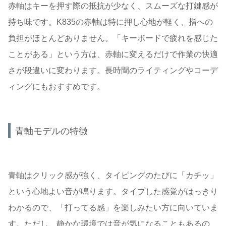
赤軸はキーを押す際の抵抗が少なく、スムーズな打鍵感が
持ち味です。K835の赤軸は特に押し心地が軽く、指への
負担がほとんどありません。「キーボードで疲れを感じた
ことがある」という方は、赤軸に変えるだけで作業の快適
さが段違いに変わります。長時間のライティングやコーデ
ィングにもおすすめです。
青軸モデルの特徴
青軸はクリック感が強く、タイピングのたびに「カチッ」
という心地よい音が鳴ります。タイプした感覚がはっきり
わかるので、「打ってる感」を楽しみたい方に向いていま
す。ただし、静かな環境では音が気になることもあるの