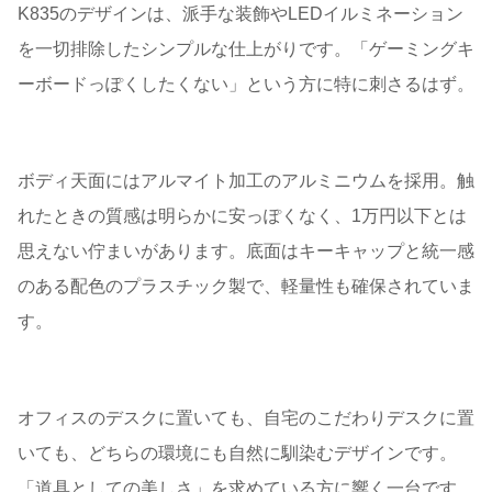
K835のデザインは、派手な装飾やLEDイルミネーション
を一切排除したシンプルな仕上がりです。「ゲーミングキ
ーボードっぽくしたくない」という方に特に刺さるはず。
ボディ天面にはアルマイト加工のアルミニウムを採用。触
れたときの質感は明らかに安っぽくなく、1万円以下とは
思えない佇まいがあります。底面はキーキャップと統一感
のある配色のプラスチック製で、軽量性も確保されていま
す。
オフィスのデスクに置いても、自宅のこだわりデスクに置
いても、どちらの環境にも自然に馴染むデザインです。
「道具としての美しさ」を求めている方に響く一台です。