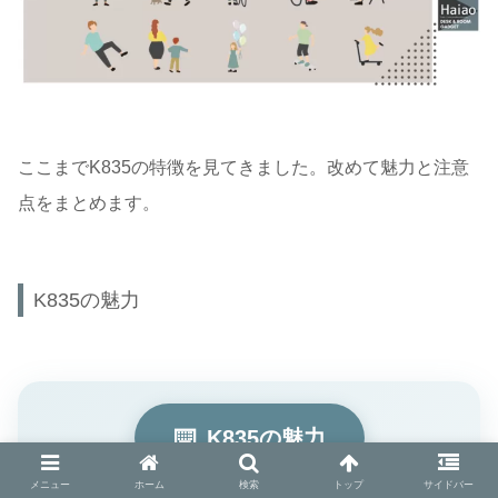
ここまでK835の特徴を見てきました。改めて魅力と注意
点をまとめます。
K835の魅力
⌨️
K835の魅力
メニュー
ホーム
検索
トップ
サイドバー