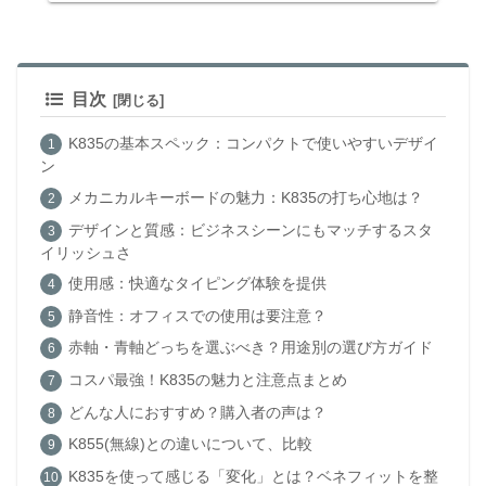
目次
K835の基本スペック：コンパクトで使いやすいデザイ
ン
メカニカルキーボードの魅力：K835の打ち心地は？
デザインと質感：ビジネスシーンにもマッチするスタ
イリッシュさ
使用感：快適なタイピング体験を提供
静音性：オフィスでの使用は要注意？
赤軸・青軸どっちを選ぶべき？用途別の選び方ガイド
コスパ最強！K835の魅力と注意点まとめ
どんな人におすすめ？購入者の声は？
K855(無線)との違いについて、比較
K835を使って感じる「変化」とは？ベネフィットを整