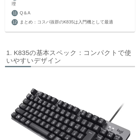
理
Q＆A
まとめ：コスパ抜群のK835は入門機として最適
K835の基本スペック：コンパクトで使
いやすいデザイン