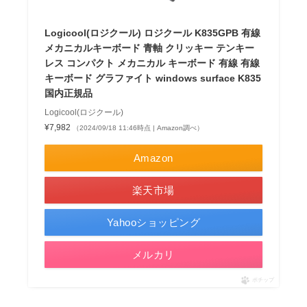
Logicool(ロジクール) ロジクール K835GPB 有線
メカニカルキーボード 青軸 クリッキー テンキー
レス コンパクト メカニカル キーボード 有線 有線
キーボード グラファイト windows surface K835
国内正規品
Logicool(ロジクール)
¥7,982
（2024/09/18 11:46時点 | Amazon調べ）
Amazon
楽天市場
Yahooショッピング
メルカリ
ポチップ