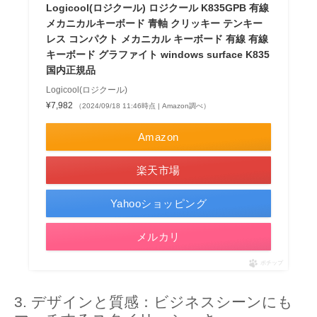
Logicool(ロジクール) ロジクール K835GPB 有線
メカニカルキーボード 青軸 クリッキー テンキー
レス コンパクト メカニカル キーボード 有線 有線
キーボード グラファイト windows surface K835
国内正規品
Logicool(ロジクール)
¥7,982
（2024/09/18 11:46時点 | Amazon調べ）
Amazon
楽天市場
Yahooショッピング
メルカリ
ポチップ
デザインと質感：ビジネスシーンにも