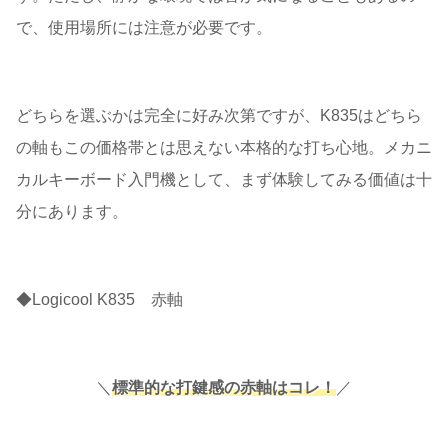
で、使用場所には注意が必要です。
どちらを選ぶかは完全に好み次第ですが、K835はどちら
の軸もこの価格帯とは思えない本格的な打ち心地。メカニ
カルキーボード入門機として、まず体験してみる価値は十
分にあります。
◆Logicool K835 赤軸
＼
標準的な打鍵感の赤軸はコレ！
／