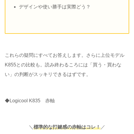
デザインや使い勝手は実際どう？
これらの疑問にすべてお答えします。さらに上位モデル
K855との比較も。読み終わるころには「買う・買わな
い」の判断がスッキリできるはずです。
◆Logicool K835 赤軸
＼
標準的な打鍵感の赤軸はコレ！
／