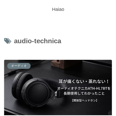
Haiao
audio-technica
オーディオ