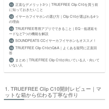
正直なデメリット3つ｜TRUEFREE Clip C10を買う前
に知っておきたいこと
イヤーカフイヤホンの選び方｜Clip C10が選ばれる4つ
の理由
TRUEFREE専用アプリでできること｜EQ・低遅延モ
ードなど7つの機能を解説
SOUNDPEATS CCイヤーカフイヤホンもオススメ！
TRUEFREE Clip C10のQ&A｜よくある疑問に正直回
答
まとめ｜TRUEFREE Clip C10が向いている人・向いて
いない人
TRUEFREE Clip C10開封レビュー｜マ
ットな箱から伝わる丁寧な作り