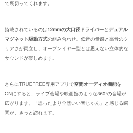
で裏切ってくれます。
搭載されているのは
12mmの大口径ドライバー
と
デュアル
マグネット駆動方式
の組み合わせ。低音の量感と高音のク
リアさが両立し、オープンイヤー型とは思えない立体的な
サウンドが楽しめます。
さらにTRUEFREE専用アプリで
空間オーディオ機能
を
ONにすると、ライブ会場や映画館のような360°の音場が
広がります。「思ったより全然いい音じゃん」と感じる瞬
間が、きっと訪れます。