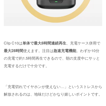
Clip C10は
単体で最大8時間連続再生
、充電ケース併用で
最大28時間
使えます。注目は
急速充電機能
。わずか10分
の充電で約1.5時間再生できるので、朝の支度中にサッと
充電するだけで十分です。
「充電切れでイヤホンが使えない…」というストレスから
解放されるのは、地味だけどかなり嬉しいポイントです。