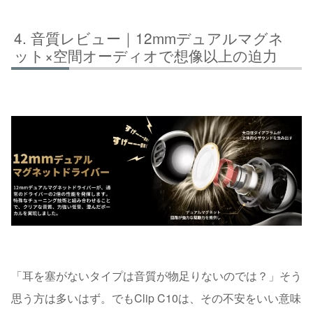
音質レビュー｜12mmデュアルマグネ
ット×空間オーディオで想像以上の迫力
「耳を塞がないタイプは音質が物足りないのでは？」そう
思う方は多いはず。でもClip C10は、その不安をいい意味