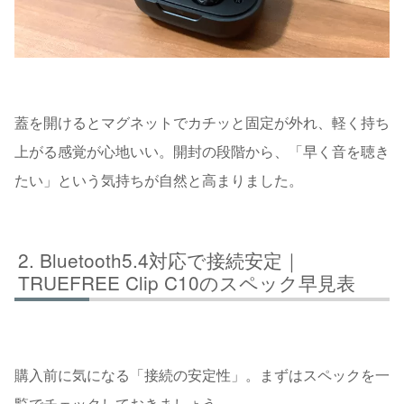
蓋を開けるとマグネットでカチッと固定が外れ、軽く持ち
上がる感覚が心地いい。開封の段階から、「早く音を聴き
たい」という気持ちが自然と高まりました。
Bluetooth5.4対応で接続安定｜
TRUEFREE Clip C10のスペック早見表
購入前に気になる「接続の安定性」。まずはスペックを一
覧でチェックしておきましょう。