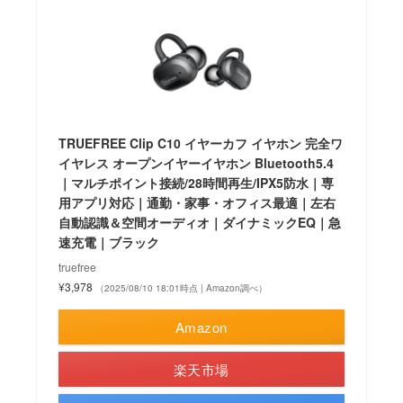
TRUEFREE Clip C10 イヤーカフ イヤホン 完全ワ
イヤレス オープンイヤーイヤホン Bluetooth5.4
｜マルチポイント接続/28時間再生/IPX5防水｜専
用アプリ対応｜通勤・家事・オフィス最適｜左右
自動認識＆空間オーディオ｜ダイナミックEQ｜急
速充電｜ブラック
truefree
¥3,978
（2025/08/10 18:01時点 | Amazon調べ）
Amazon
楽天市場