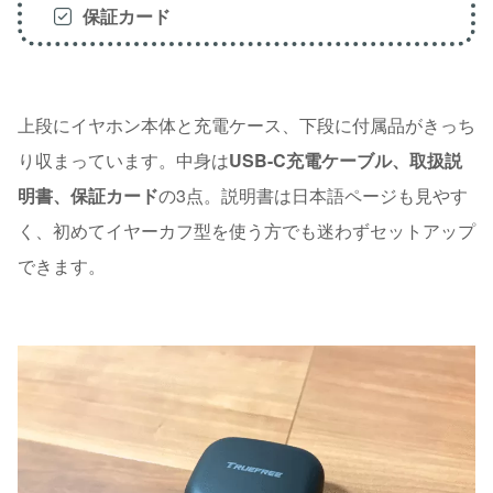
保証カード
上段にイヤホン本体と充電ケース、下段に付属品がきっち
り収まっています。中身は
USB-C充電ケーブル、取扱説
明書、保証カード
の3点。説明書は日本語ページも見やす
く、初めてイヤーカフ型を使う方でも迷わずセットアップ
できます。