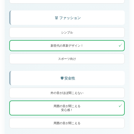
👗 ファッション
シンプル
✓
新世代の革新デザイン！
スポーツ向け
🛡️ 安全性
外の音がほぼ聞こえない
✓
周囲の音が聞こえる
安心感！
周囲の音が聞こえる