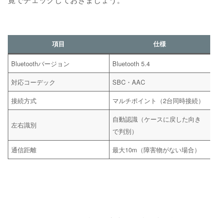
項目
仕様
Bluetoothバージョン
Bluetooth 5.4
対応コーデック
SBC・AAC
接続方式
マルチポイント（2台同時接続）
自動認識（ケースに戻した向き
左右識別
で判別）
通信距離
最大10m（障害物がない場合）