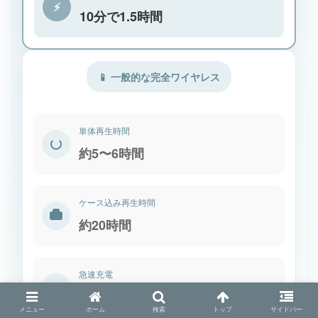
⚡
10分で1.5時間
📱 一般的な完全ワイヤレス
単体再生時間
約5〜6時間
ケース込み再生時間
約20時間
急速充電
⚡
15分で1時間
メニュー
ホーム
検索
トップ
サイドバー