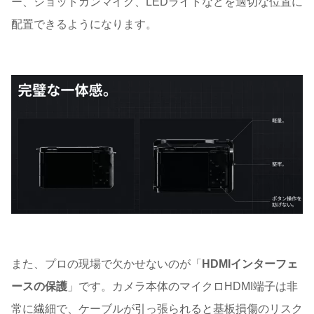
ー、ショットガンマイク、LEDライトなどを適切な位置に
配置できるようになります。
また、プロの現場で欠かせないのが「
HDMIインターフェ
ースの保護
」です。カメラ本体のマイクロHDMI端子は非
常に繊細で、ケーブルが引っ張られると基板損傷のリスク