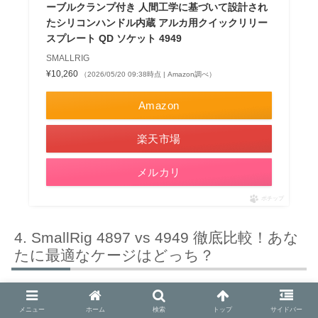
ーブルクランプ付き 人間工学に基づいて設計され
たシリコンハンドル内蔵 アルカ用クイックリリー
スプレート QD ソケット 4949
SMALLRIG
¥10,260
（2026/05/20 09:38時点 | Amazon調べ）
Amazon
楽天市場
メルカリ
ポチップ
SmallRig 4897 vs 4949 徹底比較！あな
たに最適なケージはどっち？
メニュー
ホーム
検索
トップ
サイドバー