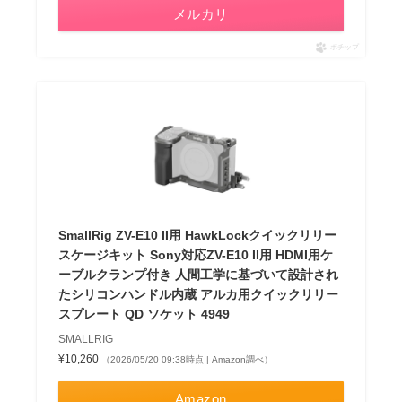
メルカリ
ポチップ
SmallRig ZV-E10 II用 HawkLockクイックリリー
スケージキット Sony対応ZV-E10 II用 HDMI用ケ
ーブルクランプ付き 人間工学に基づいて設計され
たシリコンハンドル内蔵 アルカ用クイックリリー
スプレート QD ソケット 4949
SMALLRIG
¥10,260
（2026/05/20 09:38時点 | Amazon調べ）
Amazon