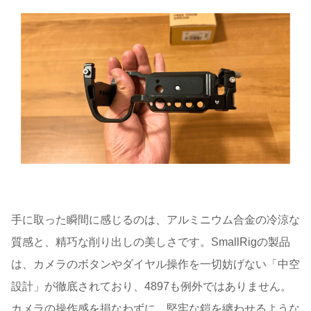
手に取った瞬間に感じるのは、アルミニウム合金の冷涼な
質感と、精巧な削り出しの美しさです。SmallRigの製品
は、カメラのボタンやダイヤル操作を一切妨げない「中空
設計」が徹底されており、4897も例外ではありません。
カメラの操作感を損なわずに、堅牢な鎧を纏わせるような