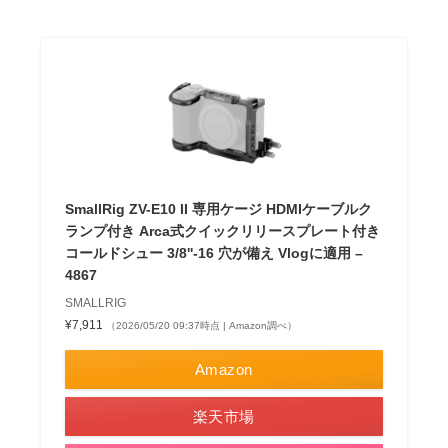
SmallRig ZV-E10 II 専用ケージ HDMIケーブルク
ランプ付き Arca式クイックリリースプレート付き
コールドシュー 3/8''-16 穴が備え Vlogに適用 –
4867
SMALLRIG
¥7,911
（2026/05/20 09:37時点 | Amazon調べ）
Amazon
楽天市場