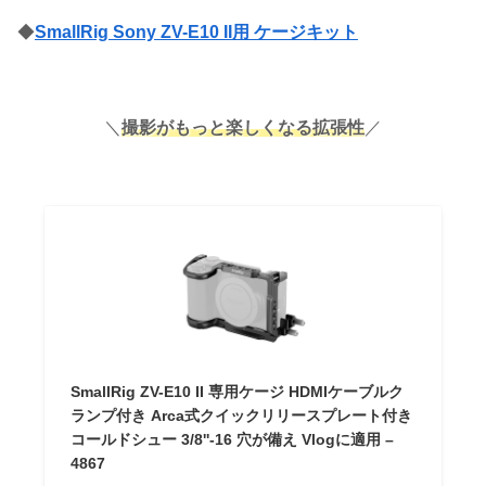
◆
SmallRig Sony ZV-E10 II用 ケージキット
＼
撮影がもっと楽しくなる拡張性
／
SmallRig ZV-E10 II 専用ケージ HDMIケーブルク
ランプ付き Arca式クイックリリースプレート付き
コールドシュー 3/8''-16 穴が備え Vlogに適用 –
4867