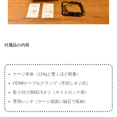
付属品の内容
ケージ本体（124gと驚くほど軽量）
HDMIケーブルクランプ（手回しネジ式）
取り付け用M2.5ネジ（サイドロック用）
専用レンチ（ケージ底面に磁石で収納）