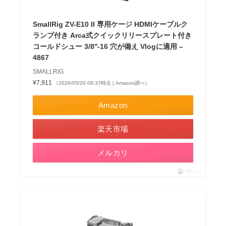
SmallRig ZV-E10 II 専用ケージ HDMIケーブルク
ランプ付き Arca式クイックリリースプレート付き
コールドシュー 3/8''-16 穴が備え Vlogに適用 –
4867
SMALLRIG
¥7,911
（2026/05/20 09:37時点 | Amazon調べ）
Amazon
楽天市場
メルカリ
ポチップ