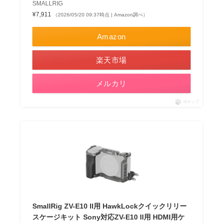
SMALLRIG
¥7,911
（2026/05/20 09:37時点 | Amazon調べ）
Amazon
楽天市場
メルカリ
ポチップ
SmallRig ZV-E10 II用 HawkLockクイックリリー
スケージキット Sony対応ZV-E10 II用 HDMI用ケ