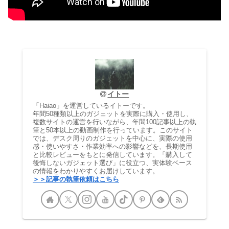
イトー
「Haiao」を運営しているイトーです。
年間50種類以上のガジェットを実際に購入・使用し、
複数サイトの運営を行いながら、年間100記事以上の執
筆と50本以上の動画制作を行っています。このサイト
では、デスク周りのガジェットを中心に、実際の使用
感・使いやすさ・作業効率への影響などを、長期使用
と比較レビューをもとに発信しています。「購入して
後悔しないガジェット選び」に役立つ、実体験ベース
の情報をわかりやすくお届けしています。
＞＞記事の執筆依頼はこちら