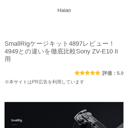
Haiao
SmallRigケージキット4897レビュー！
4949との違いを徹底比較Sony ZV-E10 II
用
5.0
※本サイトはPR広告を利用しています