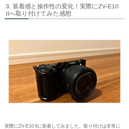
装着感と操作性の変化！実際にZV-E10
IIへ取り付けてみた感想
実際にZV-E10 IIに装着してみました。取り付けは非常に