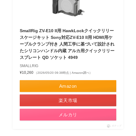
SmallRig ZV-E10 II用 HawkLockクイックリリー
スケージキット Sony対応ZV-E10 II用 HDMI用ケ
ーブルクランプ付き 人間工学に基づいて設計され
たシリコンハンドル内蔵 アルカ用クイックリリー
スプレート QD ソケット 4949
SMALLRIG
¥10,260
（2026/05/20 09:38時点 | Amazon調べ）
Amazon
楽天市場
メルカリ
ポチップ