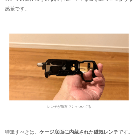
感覚です。
レンチが磁石でくっついてる
特筆すべきは、
ケージ底面に内蔵された磁気レンチ
です。