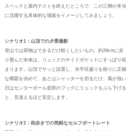
スペックと屋内テストを終えたところで、この三脚が本当
に活躍する具体的な場面をイメージしてみましょう。
シナリオ1：山頂での夕景撮影
登山では荷物はできるだけ軽くしたいもの。約39cmに折
り畳んだ本体は、リュックのサイドポケットにすっぽり収
まります。山頂でサッと設置し、水平目盛りを頼りに正確
な構図を決めて、あとはシャッターを切るだけ。風が強い
日はセンターポール底部のフックにリュックをぶら下げる
と、見違えるほど安定します。
シナリオ2：街歩きでの気軽なセルフポートレート