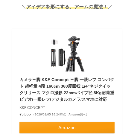
＼
アイデアを形にする、アームの魔法！
／
カメラ三脚 K&F Concept 三脚 一眼レフ コンパク
ト 超軽量 4段 160cm 360度回転 1/4"ネジクイッ
クリリース マクロ撮影 22mmパイプ径 8Kg耐荷重
ビデオ/一眼レフ/デジタルカメラ/スマホに対応
K&F CONCEPT
¥5,865
（2026/01/05 19:24時点 | Amazon調べ）
Amazon