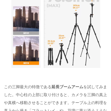
この三脚最大の特徴である
延長ブームアーム
を試してみま
した。中心柱の上部に取り付けると、カメラを三脚の真上
や真横へ移動させることができます。テーブル上の料理を
真上から撮る「フラットレイ」や、花壇に寄り添うような