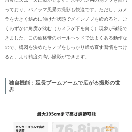
角度にスムーズに動かせます。水平パン用の別ノブも備わ
っており、パノラマ風景の撮影も快適です。ただし、カメ
ラを大きく斜めに傾けた状態でメインノブを締めると、ご
くわずかに角度が沈む（カメラが下を向く）現象が確認で
きました。この価格帯のボールヘッドではよくある動作な
ので、構図を決めたらノブをしっかり締め直す習慣をつけ
ると、より精度の高い撮影ができます。
独自機能：延長ブームアームで広がる撮影の世
界