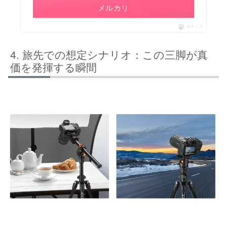
メルカリ
ポチップ
旅先での想定シナリオ：この三脚が真
価を発揮する瞬間