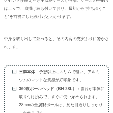
クセントが映えた専用収納ケースが登場。ケースの手触り
は上々で、肩掛け紐も付いており、最初から”持ち歩くこ
と”を前提にした設計だとわかります。
中身を取り出して並べると、その内容の充実ぶりに驚かさ
れます。
三脚本体
：予想以上にスリムで軽い。アルミニ
ウムのマットな質感が好印象です。
360度ボールヘッド（BH-28L）
：雲台が本体に
取り付け済みで、すぐに使い始められます。
28mmの金属製ボールは、見た目通りしっかり
した作りです。