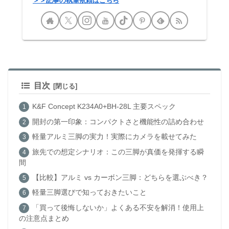
＞＞記事の執筆依頼はこちら
目次
K&F Concept K234A0+BH-28L 主要スペック
開封の第一印象：コンパクトさと機能性の詰め合わせ
軽量アルミ三脚の実力！実際にカメラを載せてみた
旅先での想定シナリオ：この三脚が真価を発揮する瞬
間
【比較】アルミ vs カーボン三脚：どちらを選ぶべき？
軽量三脚選びで知っておきたいこと
「買って後悔しないか」よくある不安を解消！使用上
の注意点まとめ