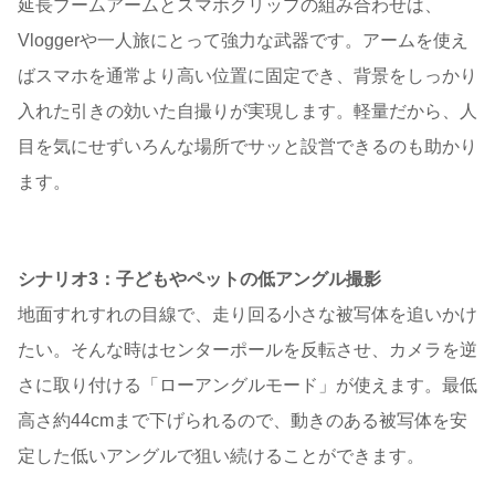
延長ブームアームとスマホクリップの組み合わせは、
Vloggerや一人旅にとって強力な武器です。アームを使え
ばスマホを通常より高い位置に固定でき、背景をしっかり
入れた引きの効いた自撮りが実現します。軽量だから、人
目を気にせずいろんな場所でサッと設営できるのも助かり
ます。
シナリオ3：子どもやペットの低アングル撮影
地面すれすれの目線で、走り回る小さな被写体を追いかけ
たい。そんな時はセンターポールを反転させ、カメラを逆
さに取り付ける「ローアングルモード」が使えます。最低
高さ約44cmまで下げられるので、動きのある被写体を安
定した低いアングルで狙い続けることができます。