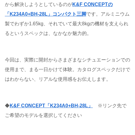
から解決しようとしているのが
K&F CONCEPTの
「K234A0+BH-28L」コンパクト三脚
です。アルミニウム
製でわずか1.65kg、それでいて最大8kgの機材を支えられ
るというスペックは、なかなか魅力的。
今回は、実際に開封からさまざまなシチュエーションでの
使用まで、まる一日かけて体験。カタログスペックだけで
はわからない、リアルな使用感をお伝えします。
◆
K&F CONCEPT「K234A0+BH-28L」
※リンク先で
ご希望のモデルを選択してください