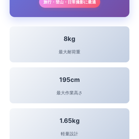
旅行・登山・日常撮影に最適
8kg
最大耐荷重
195cm
最大作業高さ
1.65kg
軽量設計