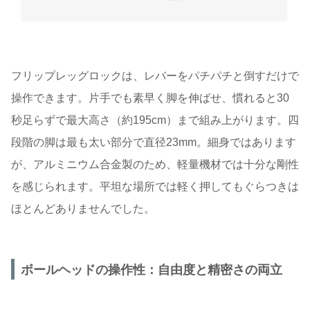
フリップレッグロックは、レバーをパチパチと倒すだけで
操作できます。片手でも素早く脚を伸ばせ、慣れると30
秒足らずで最大高さ（約195cm）まで組み上がります。四
段階の脚は最も太い部分で直径23mm。細身ではあります
が、アルミニウム合金製のため、軽量機材では十分な剛性
を感じられます。平坦な場所では軽く押してもぐらつきは
ほとんどありませんでした。
ボールヘッドの操作性：自由度と精密さの両立