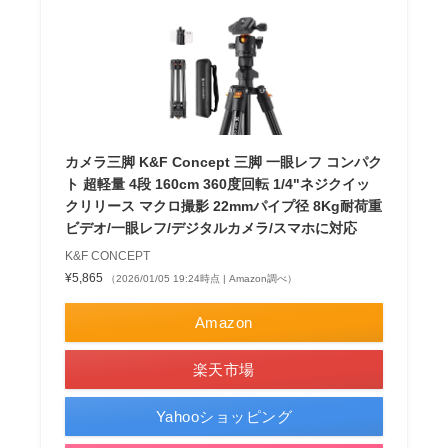
カメラ三脚 K&F Concept 三脚 一眼レフ コンパク
ト 超軽量 4段 160cm 360度回転 1/4"ネジクイッ
クリリース マクロ撮影 22mmパイプ径 8Kg耐荷重
ビデオ/一眼レフ/デジタルカメラ/スマホに対応
K&F CONCEPT
¥5,865
（2026/01/05 19:24時点 | Amazon調べ）
Amazon
楽天市場
Yahooショッピング