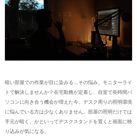
暗い部屋での作業が目に染みる…その悩み、モニターライ
トで解決しませんか？在宅勤務が定着し、自室で長時間パ
ソコンに向き合う機会が増えた今、デスク周りの照明環境
に悩んでいる方は少なくありません。部屋の照明だけでは
手元が暗く、かといってデスクスタンドを置くと画面に映
り込みが気になる。