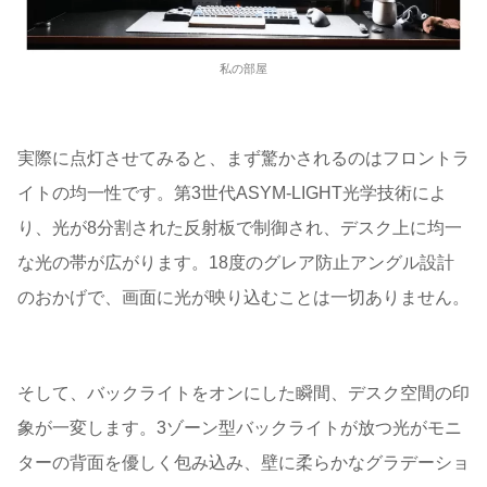
私の部屋
実際に点灯させてみると、まず驚かされるのはフロントラ
イトの均一性です。第3世代ASYM-LIGHT光学技術によ
り、光が8分割された反射板で制御され、デスク上に均一
な光の帯が広がります。18度のグレア防止アングル設計
のおかげで、画面に光が映り込むことは一切ありません。
そして、バックライトをオンにした瞬間、デスク空間の印
象が一変します。3ゾーン型バックライトが放つ光がモニ
ターの背面を優しく包み込み、壁に柔らかなグラデーショ