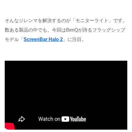
そんなジレンマを解決するのが「モニターライト」です。
数ある製品の中でも、今回はBenQが誇るフラッグシップ
モデル「
ScreenBar Halo 2
」に注目。