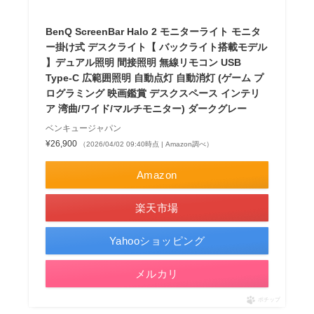
BenQ ScreenBar Halo 2 モニターライト モニタ
ー掛け式 デスクライト【 バックライト搭載モデル
】デュアル照明 間接照明 無線リモコン USB
Type-C 広範囲照明 自動点灯 自動消灯 (ゲーム プ
ログラミング 映画鑑賞 デスクスペース インテリ
ア 湾曲/ワイド/マルチモニター) ダークグレー
ベンキュージャパン
¥26,900
（2026/04/02 09:40時点 | Amazon調べ）
Amazon
楽天市場
Yahooショッピング
メルカリ
ポチップ