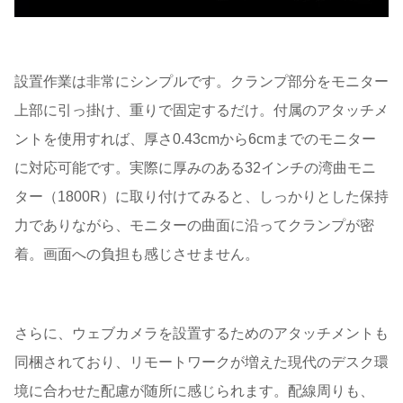
設置作業は非常にシンプルです。クランプ部分をモニター
上部に引っ掛け、重りで固定するだけ。付属のアタッチメ
ントを使用すれば、厚さ0.43cmから6cmまでのモニター
に対応可能です。実際に厚みのある32インチの湾曲モニ
ター（1800R）に取り付けてみると、しっかりとした保持
力でありながら、モニターの曲面に沿ってクランプが密
着。画面への負担も感じさせません。
さらに、ウェブカメラを設置するためのアタッチメントも
同梱されており、リモートワークが増えた現代のデスク環
境に合わせた配慮が随所に感じられます。配線周りも、