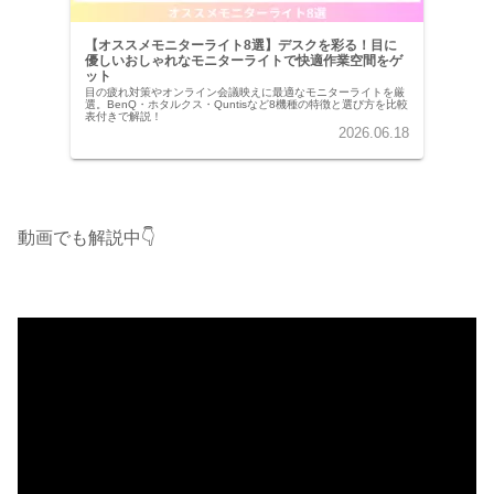
【オススメモニターライト8選】デスクを彩る！目に
優しいおしゃれなモニターライトで快適作業空間をゲ
ット
目の疲れ対策やオンライン会議映えに最適なモニターライトを厳
選。BenQ・ホタルクス・Quntisなど8機種の特徴と選び方を比較
表付きで解説！
2026.06.18
動画でも解説中👇