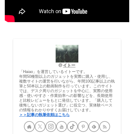
イトー
「Haiao」を運営しているイトーです。
年間50種類以上のガジェットを実際に購入・使用し、
複数サイトの運営を行いながら、年間100記事以上の執
筆と50本以上の動画制作を行っています。このサイト
では、デスク周りのガジェットを中心に、実際の使用
感・使いやすさ・作業効率への影響などを、長期使用
と比較レビューをもとに発信しています。「購入して
後悔しないガジェット選び」に役立つ、実体験ベース
の情報をわかりやすくお届けしています。
＞＞記事の執筆依頼はこちら