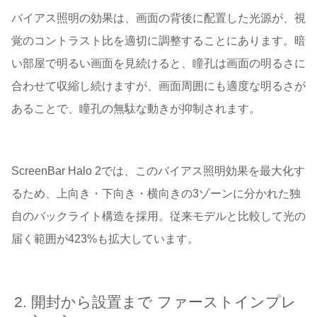
バイアス照明の効果は、画面の背後に配置した光源が、視
覚のコントラスト比を適切に調整することにあります。暗
い部屋で明るい画面を見続けると、瞳孔は画面の明るさに
合わせて収縮し続けますが、画面周囲にも適度な明るさが
あることで、瞳孔の無駄な動きが抑制されます。
ScreenBar Halo 2では、このバイアス照明効果を最大化す
るため、上向き・下向き・横向きの3ゾーンに分かれた独
自のバックライト構造を採用。従来モデルと比較して光の
届く範囲が423%も拡大しています。
開封から設置まで ファーストインプレ