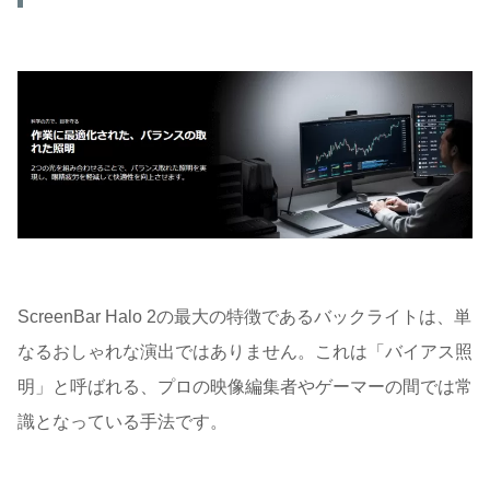
ScreenBar Halo 2の最大の特徴であるバックライトは、単
なるおしゃれな演出ではありません。これは「バイアス照
明」と呼ばれる、プロの映像編集者やゲーマーの間では常
識となっている手法です。