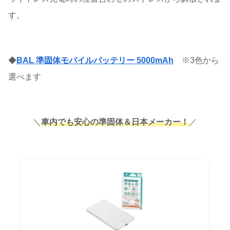
す。
◆
BAL 準固体モバイルバッテリー 5000mAh
※3色から
選べます
＼
車内でも安心の準固体＆日本メーカー！
／