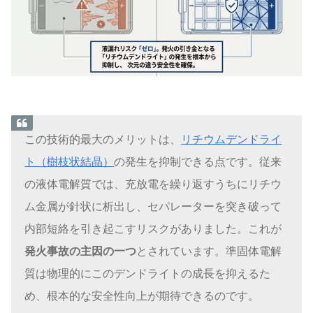
この技術的最大のメリットは、
リチウムデンドライ
ト（樹枝状結晶）
の発生を抑制できる点です。従来
の液体電解質では、充放電を繰り返すうちにリチウ
ム金属が針状に析出し、セパレーターを突き破って
内部短絡を引き起こすリスクがありました。これが
発火事故の主因の一つ
とされています。準固体電解
質は物理的にこのデンドライトの成長を抑えるた
め、根本的な安全性向上が期待できるのです。