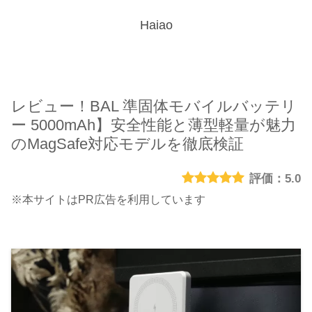
Haiao
レビュー！BAL 準固体モバイルバッテリ
ー 5000mAh】安全性能と薄型軽量が魅力
のMagSafe対応モデルを徹底検証
5.0
※本サイトはPR広告を利用しています