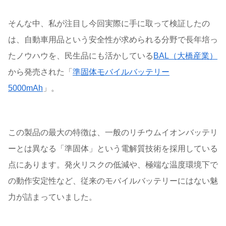
そんな中、私が注目し今回実際に手に取って検証したの
は、自動車用品という安全性が求められる分野で長年培っ
たノウハウを、民生品にも活かしている
BAL（大橋産業）
から発売された「
準固体モバイルバッテリー
5000mAh
」。
この製品の最大の特徴は、一般のリチウムイオンバッテリ
ーとは異なる「準固体」という電解質技術を採用している
点にあります。発火リスクの低減や、極端な温度環境下で
の動作安定性など、従来のモバイルバッテリーにはない魅
力が詰まっていました。