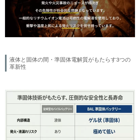
液体と固体の間・準固体電解質がもたらす3つの
革新性