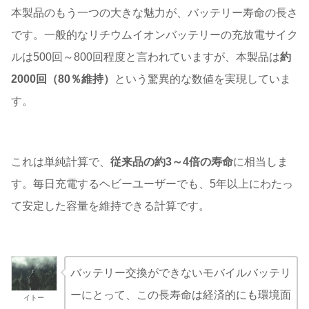
本製品のもう一つの大きな魅力が、バッテリー寿命の長さ
です。一般的なリチウムイオンバッテリーの充放電サイク
ルは500回～800回程度と言われていますが、本製品は
約
2000回（80％維持）
という驚異的な数値を実現していま
す。
これは単純計算で、
従来品の約3～4倍の寿命
に相当しま
す。毎日充電するヘビーユーザーでも、5年以上にわたっ
て安定した容量を維持できる計算です。
バッテリー交換ができないモバイルバッテリ
ーにとって、この長寿命は経済的にも環境面
イトー