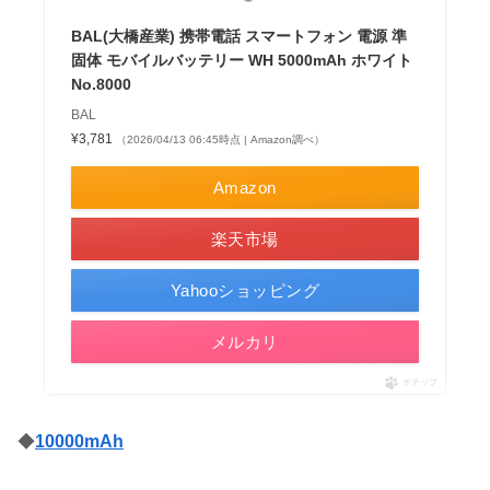
BAL(大橋産業) 携帯電話 スマートフォン 電源 準
固体 モバイルバッテリー WH 5000mAh ホワイト
No.8000
BAL
¥3,781
（2026/04/13 06:45時点 | Amazon調べ）
Amazon
楽天市場
Yahooショッピング
メルカリ
ポチップ
◆
10000mAh