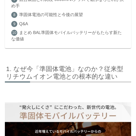
め手
準固体電池の可能性と今後の展望
Q&A
まとめ BAL準固体モバイルバッテリーがもたらす新た
な価値
なぜ今「準固体電池」なのか？従来型
リチウムイオン電池との根本的な違い