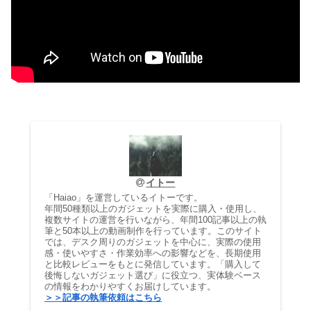
イトー
「Haiao」を運営しているイトーです。
年間50種類以上のガジェットを実際に購入・使用し、
複数サイトの運営を行いながら、年間100記事以上の執
筆と50本以上の動画制作を行っています。このサイト
では、デスク周りのガジェットを中心に、実際の使用
感・使いやすさ・作業効率への影響などを、長期使用
と比較レビューをもとに発信しています。「購入して
後悔しないガジェット選び」に役立つ、実体験ベース
の情報をわかりやすくお届けしています。
＞＞記事の執筆依頼はこちら