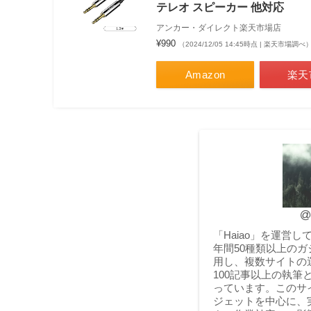
テレオ スピーカー 他対応
アンカー・ダイレクト楽天市場店
¥990
（2024/12/05 14:45時点 | 楽天市場調べ
Amazon
楽天
「Haiao」を運営
年間50種類以上の
用し、複数サイトの
100記事以上の執筆
っています。このサ
ジェットを中心に、