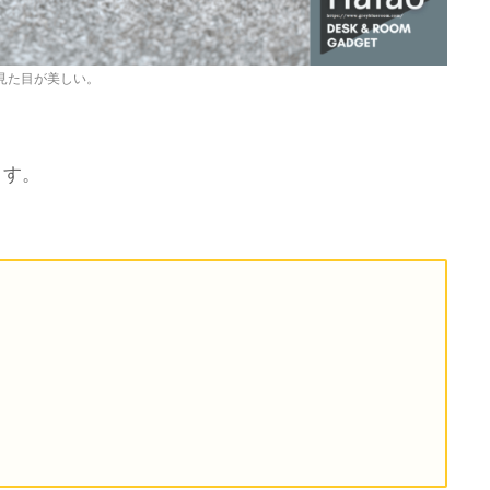
見た目が美しい。
ます。