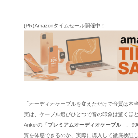
(PR)Amazonタイムセール開催中！
「オーディオケーブルを変えただけで音質は本
実は、ケーブル選びひとつで音の印象は驚くほ
Ankerの「
プレミアムオーディオケーブル
」。9
質を体感できるのか、実際に購入して徹底検証