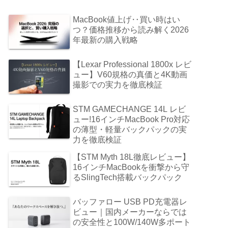
MacBook値上げ‥買い時はい
つ？価格推移から読み解く2026
年最新の購入戦略
【Lexar Professional 1800x レビ
ュー】V60規格の真価と4K動画
撮影での実力を徹底検証
STM GAMECHANGE 14L レビ
ュー!16インチMacBook Pro対応
の薄型・軽量バックパックの実
力を徹底検証
【STM Myth 18L徹底レビュー】
16インチMacBookを衝撃から守
るSlingTech搭載バックパック
バッファロー USB PD充電器レ
ビュー｜国内メーカーならでは
の安全性と100W/140W多ポート