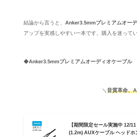
結論から言うと、
Anker3.5mmプレミアムオ
アップを実感しやすい一本です。購入を迷って
◆
Anker3.5mmプレミアムオーディオケーブル
＼
音質革命、A
【期間限定セール実施中 12/11
(1.2m) AUXケーブル ヘッド