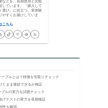
響などを、長期使用と比較
信しています。「購入して
ト選び」に役立つ、実体験
りやすくお届けしていま
はこちら
ィオケーブルとは？特徴を先取りチェック
けたまま接続できるか検証
mケーブルの実力を試聴チェック
り曲げテストの実力を長期検証
相性を確認