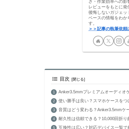
さ・作業効率への影
レビューをもとに発
後悔しないガジェッ
ベースの情報をわか
す。
＞＞記事の執筆依頼
目次
Anker3.5mmプレミアムオーデ
使い勝手は良い？スマホケースをつ
音質はどう変わる？Anker3.5m
耐久性は信頼できる？10,000回折
互換性は広い？対応デバイス一覧で