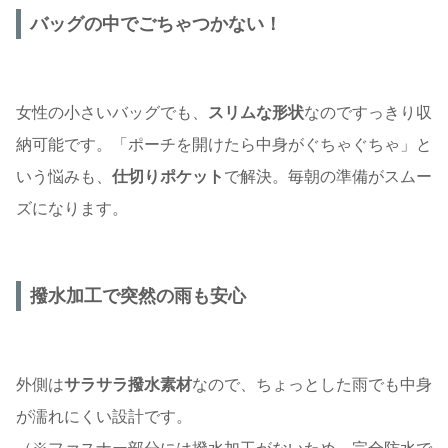
バッグの中でごちゃつかない！
女性の小さいバッグでも、
スリムな形状
なのですっきり収
納可能です。「ポーチを開けたら中身がぐちゃぐちゃ」と
いう悩みも、
仕切りポケット
で解決。毎朝の準備がスムー
ズになります。
撥水加工で突然の雨も安心
外側は
サラサラ撥水素材
なので、ちょっとした雨でも中身
が濡れにくい設計です。