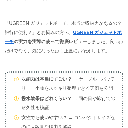
「UGREEN ガジェットポーチ、本当に収納力があるの？
旅行に便利？」とお悩みの方へ、
UGREEN ガジェットポ
ーチ
の実力を実際に使って徹底レビュー
しました。良い点
だけでなく、気になった点も正直にお伝えします。
収納力は本当にすごい？
→ ケーブル・バッテ
リー・小物をスッキリ整理できる実例を公開！
撥水効果はどれくらい？
→ 雨の日や旅行での
耐久性を検証
女性でも使いやすい？
→ コンパクトサイズな
のに大容量な理由を解説