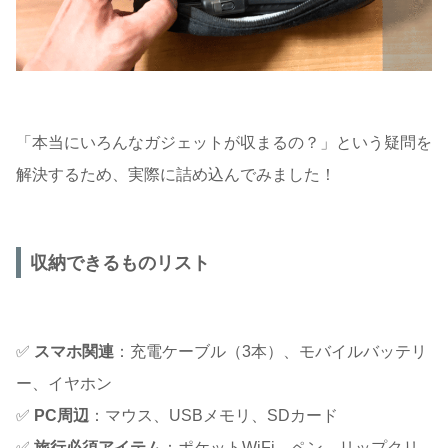
「本当にいろんなガジェットが収まるの？」という疑問を
解決するため、実際に詰め込んでみました！
収納できるものリスト
✅
スマホ関連
：充電ケーブル（3本）、モバイルバッテリ
ー、イヤホン
✅
PC周辺
：マウス、USBメモリ、SDカード
✅
旅行必須アイテム
：ポケットWiFi、ペン、リップクリ