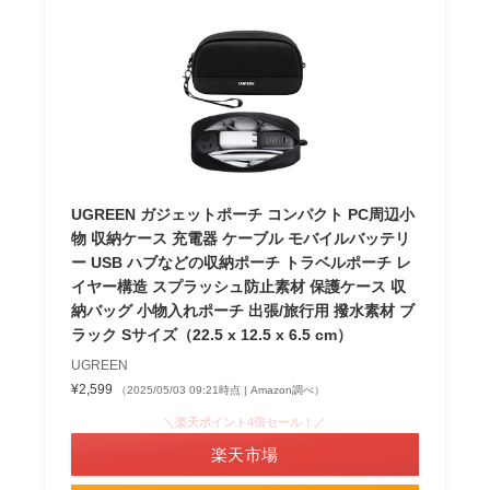
UGREEN ガジェットポーチ コンパクト PC周辺小
物 収納ケース 充電器 ケーブル モバイルバッテリ
ー USB ハブなどの収納ポーチ トラベルポーチ レ
イヤー構造 スプラッシュ防止素材 保護ケース 収
納バッグ 小物入れポーチ 出張/旅行用 撥水素材 ブ
ラック Sサイズ（22.5 x 12.5 x 6.5 cm）
UGREEN
¥2,599
（2025/05/03 09:21時点 | Amazon調べ）
＼楽天ポイント4倍セール！／
楽天市場