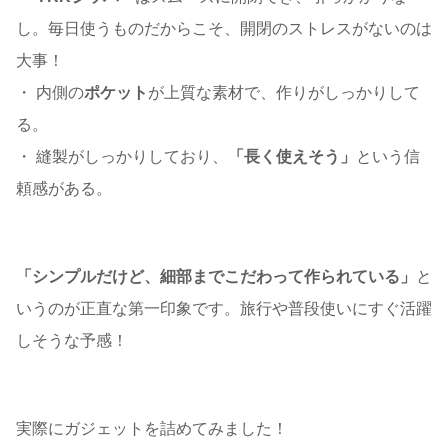
し。毎日使うものだからこそ、開閉のストレスがないのは
大事！
・ 内側の
ポケット
が上質な素材で、作りがしっかりして
る。
・ 縫製がしっかりしており、
「長く使えそう」
という信
頼感がある。
「シンプルだけど、細部までこだわって作られている」
と
いうのが正直な第一印象です。旅行や普段使いにすぐ活躍
しそうな予感！
実際にガジェットを詰めてみました！