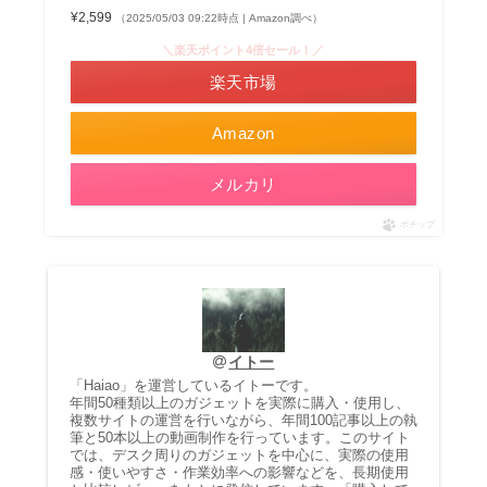
¥2,599
（2025/05/03 09:22時点 | Amazon調べ）
＼楽天ポイント4倍セール！／
楽天市場
Amazon
メルカリ
ポチップ
イトー
「Haiao」を運営しているイトーです。
年間50種類以上のガジェットを実際に購入・使用し、
複数サイトの運営を行いながら、年間100記事以上の執
筆と50本以上の動画制作を行っています。このサイト
では、デスク周りのガジェットを中心に、実際の使用
感・使いやすさ・作業効率への影響などを、長期使用