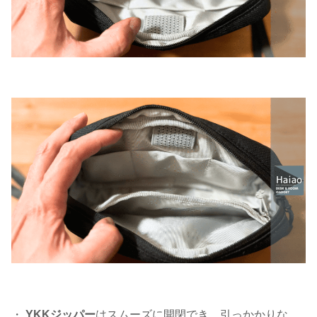
・
YKKジッパー
はスムーズに開閉でき、引っかかりな