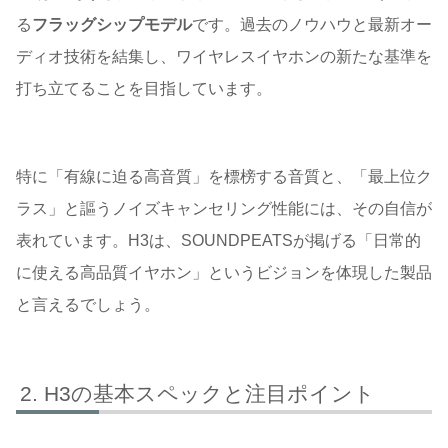
る
フラッグシップモデル
です。過去のノウハウと最新オー
ディオ技術を結集し、ワイヤレスイヤホンの新たな基準を
打ち立てることを目指しています。
特に「有線に迫る高音質」を標榜する音質と、「最上位ク
ラス」と謳うノイズキャンセリング性能には、その自信が
表れています。H3は、SOUNDPEATSが掲げる「日常的
に使える高品質イヤホン」というビジョンを体現した製品
と言えるでしょう。
H3の基本スペックと注目ポイント