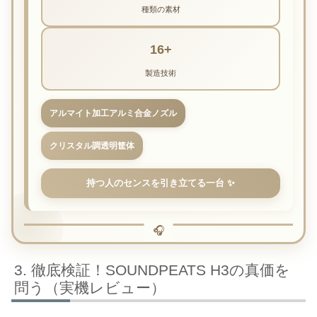
種類の素材
16+
製造技術
アルマイト加工アルミ合金ノズル
クリスタル調透明筐体
持つ人のセンスを引き立てる一台 ✨
🎧
徹底検証！SOUNDPEATS H3の真価を
問う（実機レビュー）