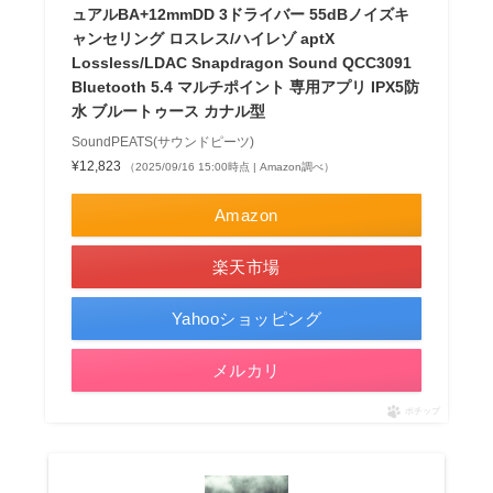
ュアルBA+12mmDD 3ドライバー 55dBノイズキ
ャンセリング ロスレス/ハイレゾ aptX
Lossless/LDAC Snapdragon Sound QCC3091
Bluetooth 5.4 マルチポイント 専用アプリ IPX5防
水 ブルートゥース カナル型
SoundPEATS(サウンドピーツ)
¥12,823
（2025/09/16 15:00時点 | Amazon調べ）
Amazon
楽天市場
Yahooショッピング
メルカリ
ポチップ