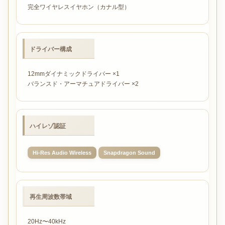
完全ワイヤレスイヤホン（カナル型）
ドライバー構成
12mmダイナミックドライバー ×1
バランスド・アーマチュアドライバー ×2
ハイレゾ認証
Hi-Res Audio Wireless
Snapdragon Sound
再生周波数帯域
20Hz〜40kHz