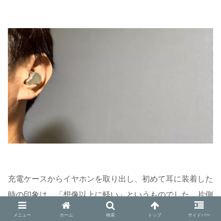
充電ケースからイヤホンを取り出し、初めて耳に装着した
時の印象は、「想像以上に軽い」というものでした。片側
6gという軽量設計は伊達ではなく、耳への負担をほとん
メニュー
ホーム
検索
トップ
サイドバー