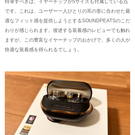
特筆すべきは、イヤーチップが5サイズも付属している点
です。これは、ユーザー一人ひとりの耳の形に合わせた最
適なフィット感を提供しようとするSOUNDPEATSのこだ
わりが感じられます。後述する装着感のレビューでも触れ
ますが、この豊富なイヤーチップのおかげで、多くの人が
快適な装着感を得られるでしょう。