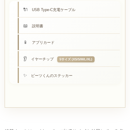
USB Type-C充電ケーブル
説明書
アプリカード
イヤーチップ
5サイズ (XS/S/M/L/XL)
ピーツくんのステッカー