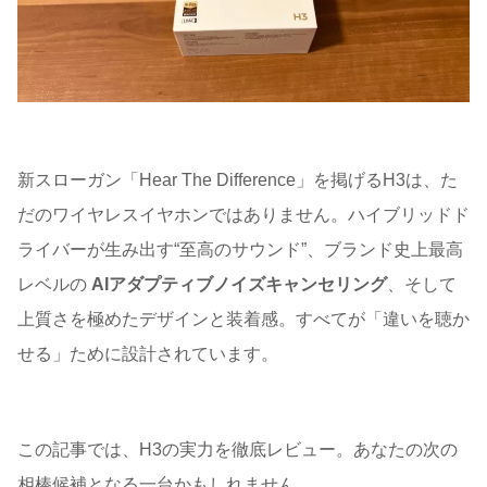
新スローガン「Hear The Difference」を掲げるH3は、た
だのワイヤレスイヤホンではありません。ハイブリッドド
ライバーが生み出す“至高のサウンド”、ブランド史上最高
レベルの
AIアダプティブノイズキャンセリング
、そして
上質さを極めたデザインと装着感。すべてが「違いを聴か
せる」ために設計されています。
この記事では、H3の実力を徹底レビュー。あなたの次の
相棒候補となる一台かもしれません。