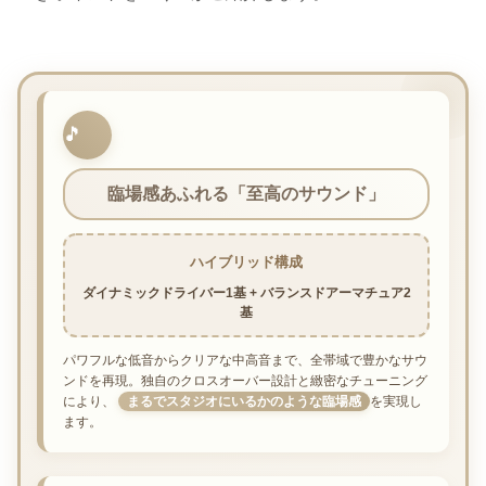
🎵
臨場感あふれる「至高のサウンド」
ハイブリッド構成
ダイナミックドライバー1基 + バランスドアーマチュア2
基
パワフルな低音からクリアな中高音まで、全帯域で豊かなサウ
ンドを再現。独自のクロスオーバー設計と緻密なチューニング
により、
まるでスタジオにいるかのような臨場感
を実現し
ます。