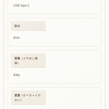
USB Type-C
防水
IPX5
重量（イヤホン単
体）
約6g
重量（ケース＋イヤ
ホン）