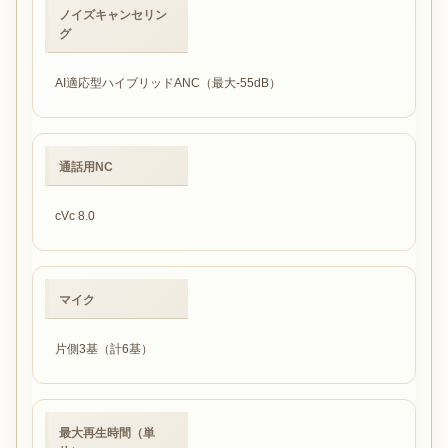
ノイズキャンセリン
グ
AI適応型ハイブリッドANC（最大-55dB）
通話用NC
cVc 8.0
マイク
片側3基（計6基）
最大再生時間（単