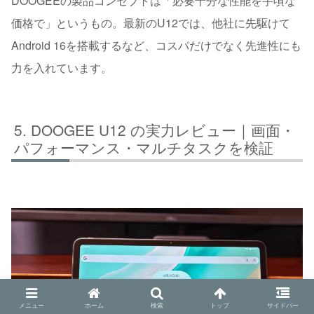
DOOGEEの製品コンセプトは「必要十分な性能を手頃な
価格で」というもの。最新のU12では、他社に先駆けて
Android 16を搭載するなど、コスパだけでなく先進性にも
力を入れています。
DOOGEE U12 の実力レビュー｜画面・
パフォーマンス・マルチタスクを検証
メニュー
ホーム
検索
トップ
サイドバー