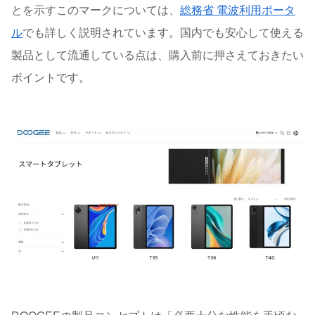
とを示すこのマークについては、
総務省 電波利用ポータ
ル
でも詳しく説明されています。国内でも安心して使える
製品として流通している点は、購入前に押さえておきたい
ポイントです。