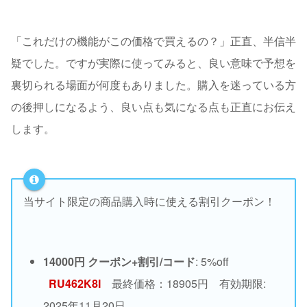
「これだけの機能がこの価格で買えるの？」正直、半信半
疑でした。ですが実際に使ってみると、良い意味で予想を
裏切られる場面が何度もありました。購入を迷っている方
の後押しになるよう、良い点も気になる点も正直にお伝え
します。
当サイト限定の商品購入時に使える割引クーポン！
14000円 クーポン+割引/コード
: 5%off
RU462K8I
最終価格：18905円 有効期限:
2025年11月20日