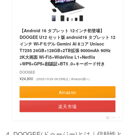
【Android 16 タブレット 12インチ初登場】
DOOGEE U12 セット版 android16 タブレット 12
インチ Wi-Fモデル Gemini AI 8コア Unisoc
T7255 24GB+128GB+2TB拡張 9000mAh 90Hz
2K大画面 Wi-Fi5+WideVine L1+Netflix
+WPS+GPS+顔認証+BT5 .0+キーボード付き
DOOGEE
¥24,900
（2025/10/29 09:25時点 | Amazon調べ）
Amazon
楽天市場
ポチップ
DOOGEE(ドゥージー)とは｜信頼性と