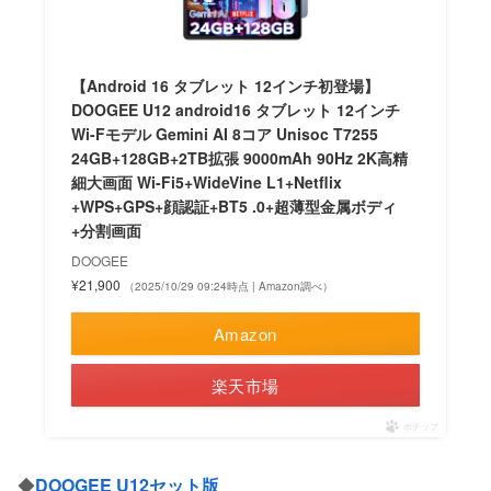
【Android 16 タブレット 12インチ初登場】
DOOGEE U12 android16 タブレット 12インチ
Wi-Fモデル Gemini AI 8コア Unisoc T7255
24GB+128GB+2TB拡張 9000mAh 90Hz 2K高精
細大画面 Wi-Fi5+WideVine L1+Netflix
+WPS+GPS+顔認証+BT5 .0+超薄型金属ボディ
+分割画面
DOOGEE
¥21,900
（2025/10/29 09:24時点 | Amazon調べ）
Amazon
楽天市場
ポチップ
◆
DOOGEE U12セット版