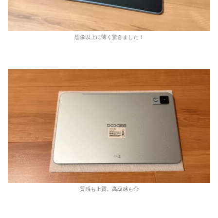
想像以上に薄く驚きました！
質感も上質。高級感も◎