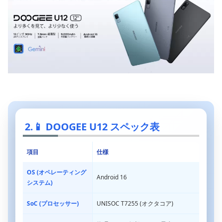
📱 DOOGEE U12 スペック表
項目
仕様
OS (オペレーティング
Android 16
システム)
SoC (プロセッサー)
UNISOC T7255 (オクタコア)