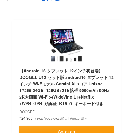
【Android 16 タブレット 12インチ初登場】
DOOGEE U12 セット版 android16 タブレット 12
インチ Wi-Fモデル Gemini AI 8コア Unisoc
T7255 24GB+128GB+2TB拡張 9000mAh 90Hz
2K大画面 Wi-Fi5+WideVine L1+Netflix
+WPS+GPS+顔認証+BT5 .0+キーボード付き
DOOGEE
¥24,900
（2025/10/29 09:25時点 | Amazon調べ）
Amazon