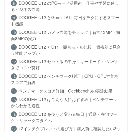
DOOGEE U12 のPCモード活用術｜仕事や学習に使え
るビジネス性能
DOOGEE U12 とGemini AI｜毎日をラクにするスマー
ト機能
DOOGEE U12 カメラ性能をチェック｜背面13MP・前
面8MPの実力
DOOGEE U12 とU11・競合モデル比較｜価格差に見合
う性能アップか
DOOGEE U12 セット版の中身｜キーボード・ペン付
きでコスパ良好
DOOGEE U12 ベンチマーク検証｜CPU・GPU性能を
スコアで解説
ベンチマークスコア詳細｜Geekbench6の実測結果
DOOGEE U12 はこんな人におすすめ｜ベンチマーク
からわかる適性
DOOGEE U12 を使うと変わる毎日｜通勤・在宅ワー
ク・リラックスタイム
12インチタブレットの選び方｜購入前に確認したい3つ