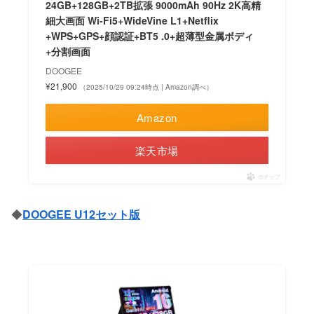
24GB+128GB+2TB拡張 9000mAh 90Hz 2K高精
細大画面 Wi-Fi5+WideVine L1+Netflix
+WPS+GPS+顔認証+BT5 .0+超薄型金属ボディ
+分割画面
DOOGEE
¥21,900
（2025/10/29 09:24時点 | Amazon調べ）
Amazon
楽天市場
ポチップ
◆
DOOGEE U12セット版