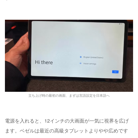
立ち上げ時の最初の画面、まずは言語設定を日本語へ
電源を入れると、12インチの大画面が一気に視界を広げ
ます。ベゼルは最近の高級タブレットよりやや広めです