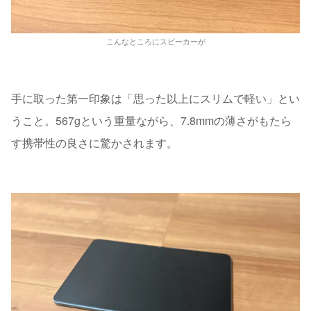
こんなところにスピーカーが
手に取った第一印象は「思った以上にスリムで軽い」とい
うこと。567gという重量ながら、7.8mmの薄さがもたら
す携帯性の良さに驚かされます。